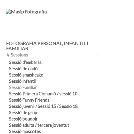
FOTOGRAFIA PERSONAL, INFANTIL I
FAMILIAR
↳ Sessions
Sessió d'embaràs
Sessió de nadó
Sessió smashcake
Sessió infantil
Sessió Familiar
Sessió Primera Comunió / sessió 10
Sessió Funny Friends
Sessió juvenil / Sessió 15 / Sessió 18
Sessió de grup
Sessió boudoir
Sessió adults / tercera joventut
Sessió mascotes