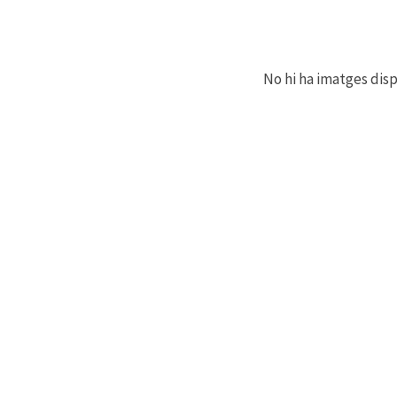
No hi ha imatges dis