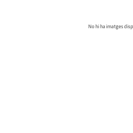
No hi ha imatges dis